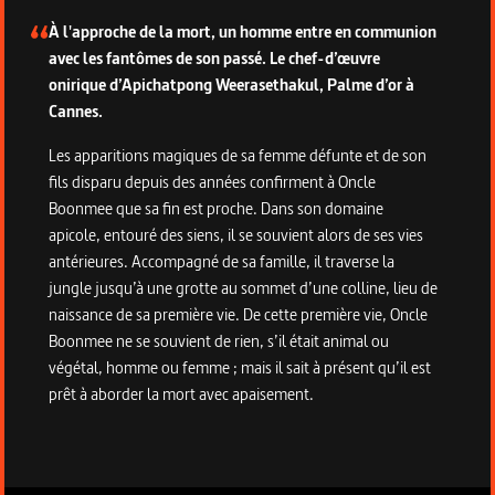
À l'approche de la mort, un homme entre en communion
avec les fantômes de son passé. Le chef-d’œuvre
onirique d’Apichatpong Weerasethakul, Palme d’or à
Cannes.
Les apparitions magiques de sa femme défunte et de son
fils disparu depuis des années confirment à Oncle
Boonmee que sa fin est proche. Dans son domaine
apicole, entouré des siens, il se souvient alors de ses vies
antérieures. Accompagné de sa famille, il traverse la
jungle jusqu’à une grotte au sommet d’une colline, lieu de
naissance de sa première vie. De cette première vie, Oncle
Boonmee ne se souvient de rien, s’il était animal ou
végétal, homme ou femme ; mais il sait à présent qu’il est
prêt à aborder la mort avec apaisement.