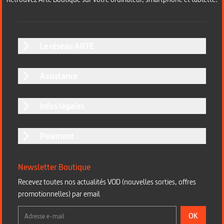
Le réseau ARTE
Assistance
Infos légales
Paiement
Newsletter Boutique
Recevez toutes nos actualités VOD (nouvelles sorties, offres
promotionnelles) par email
OK