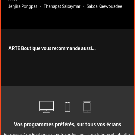
Jenjira Pongpas
•
Thanapat Saisaymar
•
Sakda Kaewbuadee
ARTE Boutique vous recommande aussi...
Vos programmes préférés, sur tous vos écrans
Retrouvez Arte Boutique sur votre ordinateur, smartphone et tablette.