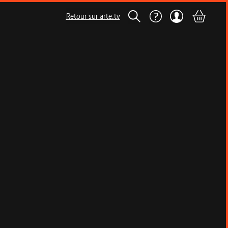
Retour sur arte.tv