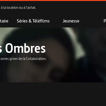
 la location ou à l’achat.
aire
Séries & Téléfilms
Jeunesse
P
es Ombres
 zones grises de la Collaboration,