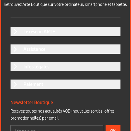
Retrouvez Arte Boutique sur votre ordinateur, smartphone et tablette.
Le réseau ARTE
Assistance
Infos légales
Paiement
Newsletter Boutique
Recevez toutes nos actualités VOD (nouvelles sorties, offres
promotionnelles) par email
OK