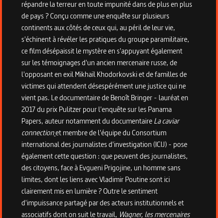
répandre la terreur en toute impunité dans de plus en plus
de pays ? Conçu comme une enquête sur plusieurs
continents aux côtés de ceux qui, au péril de leur vie,
s'échinent à révéler les pratiques du groupe paramilitaire,
ce film désépaissit le mystère en s'appuyant également
sur les témoignages d'un ancien mercenaire russe, de
l'opposant en exil Mikhaïl Khodorkovski et de familles de
victimes qui attendent désespérément une justice qui ne
vient pas. Le documentaire de Benoît Bringer - lauréat en
2017 du prix Pulitzer pour l'enquête sur les Panama
Papers, auteur notamment du documentaire
La caviar
connection
et membre de l'équipe du Consortium
international des journalistes d'investigation (ICIJ) - pose
également cette question : que peuvent des journalistes,
des citoyens, face à Evgueni Prigojine, un homme sans
limites, dont les liens avec Vladimir Poutine sont ici
clairement mis en lumière ? Outre le sentiment
d'impuissance partagé par des acteurs institutionnels et
associatifs dont on suit le travail,
Wagner, les mercenaires