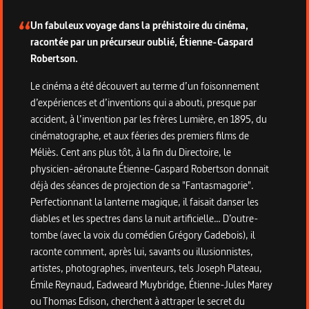
Un fabuleux voyage dans la préhistoire du cinéma,
racontée par un précurseur oublié, Étienne-Gaspard
Robertson.
Le cinéma a été découvert au terme d’un foisonnement
d’expériences et d’inventions qui a abouti, presque par
accident, à l’invention par les frères Lumière, en 1895, du
cinématographe, et aux féeries des premiers films de
Méliès. Cent ans plus tôt, à la fin du Directoire, le
physicien-aéronaute Étienne-Gaspard Robertson donnait
déjà des séances de projection de sa "Fantasmagorie".
Perfectionnant la lanterne magique, il faisait danser les
diables et les spectres dans la nuit artificielle… D’outre-
tombe (avec la voix du comédien Grégory Gadebois), il
raconte comment, après lui, savants ou illusionnistes,
artistes, photographes, inventeurs, tels Joseph Plateau,
Émile Reynaud, Eadweard Muybridge, Étienne-Jules Marey
ou Thomas Edison, cherchent à attraper le secret du