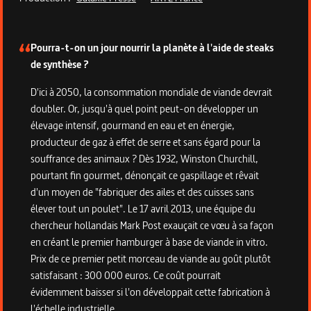
Description du programme
Pourra-t-on un jour nourrir la planète à l'aide de steaks
de synthèse ?
D'ici à 2050, la consommation mondiale de viande devrait
doubler. Or, jusqu'à quel point peut-on développer un
élevage intensif, gourmand en eau et en énergie,
producteur de gaz à effet de serre et sans égard pour la
souffrance des animaux ? Dès 1932, Winston Churchill,
pourtant fin gourmet, dénonçait ce gaspillage et rêvait
d'un moyen de "fabriquer des ailes et des cuisses sans
élever tout un poulet". Le 17 avril 2013, une équipe du
chercheur hollandais Mark Post exauçait ce vœu à sa façon
en créant le premier hamburger à base de viande in vitro.
Prix de ce premier petit morceau de viande au goût plutôt
satisfaisant : 300 000 euros. Ce coût pourrait
évidemment baisser si l'on développait cette fabrication à
l'échelle industrielle.