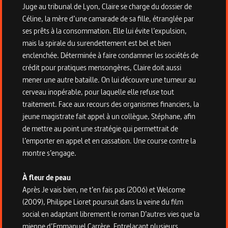
Juge au tribunal de Lyon, Claire se charge du dossier de
Céline, la mère d’une camarade de sa fille, étranglée par
ses prêts à la consommation. Elle lui évite l’expulsion,
mais la spirale du surendettement est bel et bien
enclenchée. Déterminée à faire condamner les sociétés de
crédit pour pratiques mensongères, Claire doit aussi
mener une autre bataille. On lui découvre une tumeur au
cerveau inopérable, pour laquelle elle refuse tout
traitement. Face aux recours des organismes financiers, la
jeune magistrate fait appel à un collègue, Stéphane, afin
de mettre au point une stratégie qui permettrait de
l’emporter en appel et en cassation. Une course contre la
montre s’engage.
À fleur de peau
Après Je vais bien, ne t’en fais pas (2006) et Welcome
(2009), Philippe Lioret poursuit dans la veine du film
social en adaptant librement le roman D’autres vies que la
mienne d’Emmanuel Carrère. Entrelaçant plusieurs