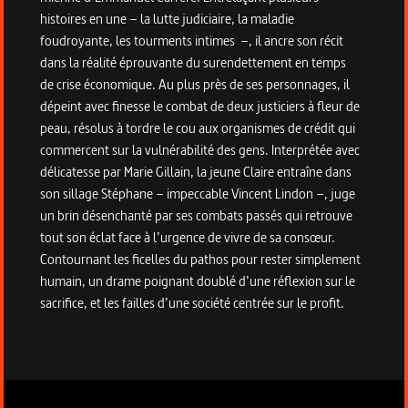
histoires en une – la lutte judiciaire, la maladie
foudroyante, les tourments intimes –, il ancre son récit
dans la réalité éprouvante du surendettement en temps
de crise économique. Au plus près de ses personnages, il
dépeint avec finesse le combat de deux justiciers à fleur de
peau, résolus à tordre le cou aux organismes de crédit qui
commercent sur la vulnérabilité des gens. Interprétée avec
délicatesse par Marie Gillain, la jeune Claire entraîne dans
son sillage Stéphane – impeccable Vincent Lindon –, juge
un brin désenchanté par ses combats passés qui retrouve
tout son éclat face à l’urgence de vivre de sa consœur.
Contournant les ficelles du pathos pour rester simplement
humain, un drame poignant doublé d’une réflexion sur le
sacrifice, et les failles d’une société centrée sur le profit.
Informations techniques du programme