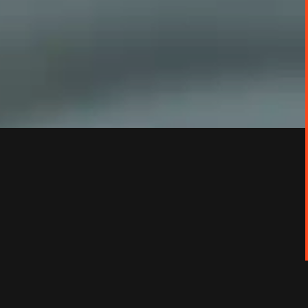
lience et quête d’un avenir meilleur.