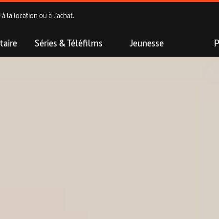
 la location ou à l’achat.
aire
Séries & Téléfilms
Jeunesse
P