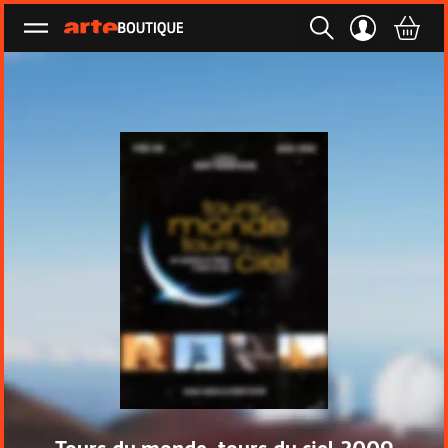
Ouvrir le menu