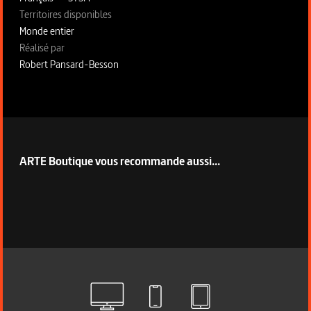
Territoires disponibles
Monde entier
Fiche technique section droite
Réalisé par
Robert Pansard-Besson
ARTE Boutique vous recommande aussi...