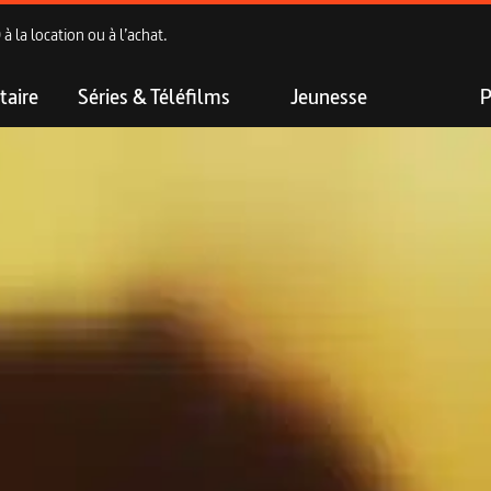
 la location ou à l’achat.
aire
Séries & Téléfilms
Jeunesse
P