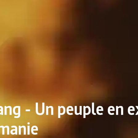
ang - Un peuple en ex
rmanie