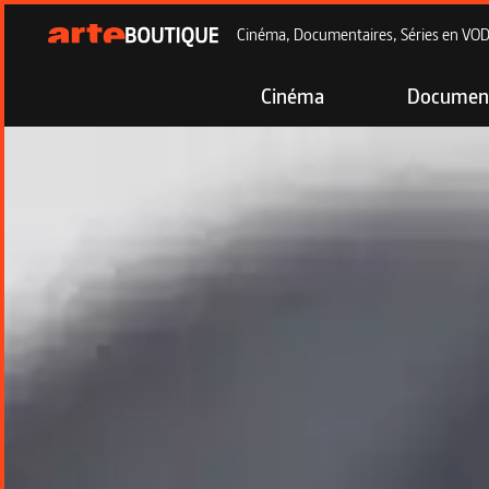
Cinéma, Documentaires, Séries en VOD à
Cinéma
Document