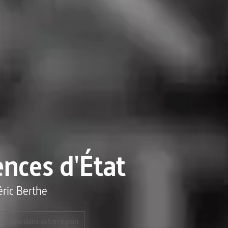
ences d'État
éric Berthe
ponible dans votre région