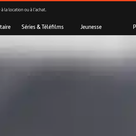
 la location ou à l’achat.
aire
Séries & Téléfilms
Jeunesse
P