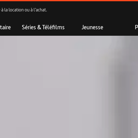
 la location ou à l’achat.
aire
Séries & Téléfilms
Jeunesse
P