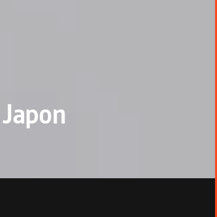
 Japon