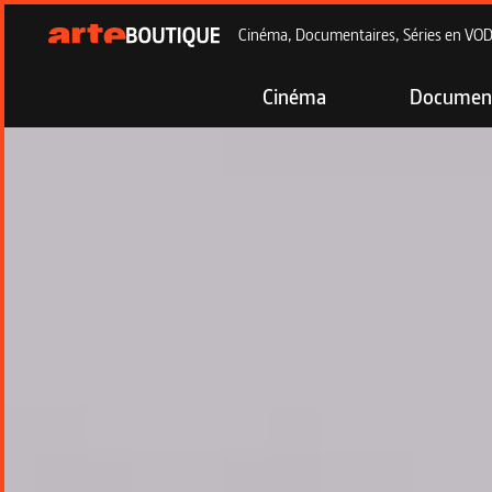
Cinéma, Documentaires, Séries en VOD à
Cinéma
Document