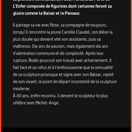
L’Enfer composée de figurines dont certaines feront sa
gloire comme le Baiser et le Penseur.
Il partage sa vie avec Rose, sa compagne de toujours,
lorsqu’il rencontre la jeune Camille Claudel, son élève la
plus douée qui devient vite son assistante, puis sa
maîtresse. Dix ans de passion, mais également dix ans
d’admiration commune et de complicité. Après leur
rupture, Rodin poursuit son travail avec acharnement. Il
fait face et au refus et à l’enthousiasme que la sensualité
de sa sculpture provoque et signe avec son Balzac, rejeté
de son vivant, le point de départ incontesté de la sculpture
moderne.
À 60 ans, enfin reconnu, il devient le sculpteur le plus
célèbre avec Michel-Ange.
Informations techniques du programme