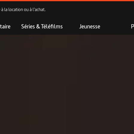
 la location ou à l’achat.
aire
Séries & Téléfilms
Jeunesse
P