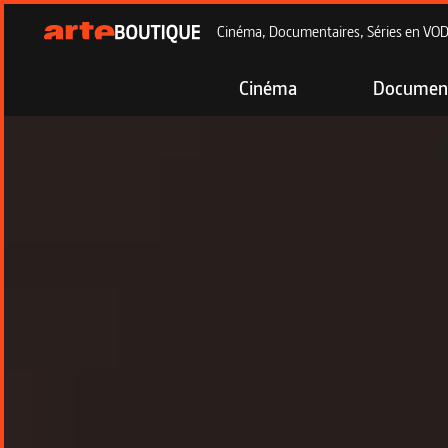
Cinéma, Documentaires, Séries en VOD à
Cinéma
Document