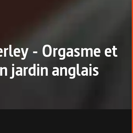
erley - Orgasme et
n jardin anglais