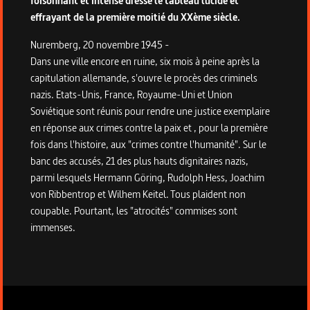
foisonnant et intense dresse le tableau lucide et
effrayant de la première moitié du XXème siècle.
Nuremberg, 20 novembre 1945 -
Dans une ville encore en ruine, six mois à peine après la
capitulation allemande, s'ouvre le procès des criminels
nazis. Etats-Unis, France, Royaume-Uni et Union
Soviétique sont réunis pour rendre une justice exemplaire
en réponse aux crimes contre la paix et , pour la première
fois dans l'histoire, aux "crimes contre l'humanité". Sur le
banc des accusés, 21 des plus hauts dignitaires nazis,
parmi lesquels Hermann Göring, Rudolph Hess, Joachim
von Ribbentrop et Wilhem Keitel. Tous plaident non
coupable. Pourtant, les "atrocités" commises sont
immenses.
Informations techniques du programme