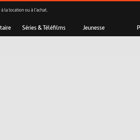
 la location ou à l’achat.
aire
Séries & Téléfilms
Jeunesse
P