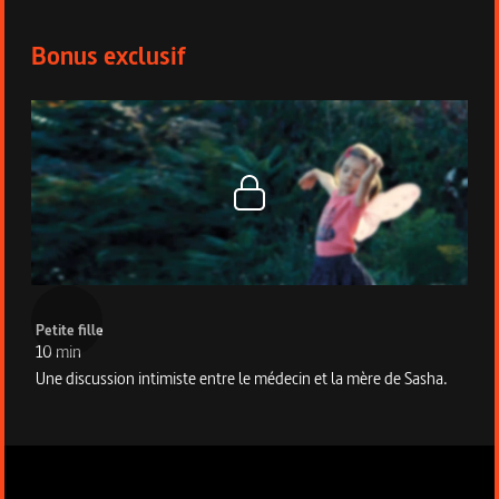
Bonus du programme
Bonus exclusif
Petite fille
10 min
Une discussion intimiste entre le médecin et la mère de Sasha.
Informations techniques du programme