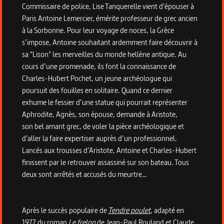
Commissaire de police, Lise Tanquerelle vient d’épouser à
Paris Antoine Lemercier, émérite professeur de grec ancien
à la Sorbonne. Pour leur voyage de noces, la Grèce
s’impose, Antoine souhaitant ardemment faire découvrir à
sa "Lison" les merveilles du monde hellène antique. Au
cours d’une promenade, ils font la connaissance de
Charles-Hubert Pochet, un jeune archéologue qui
poursuit des fouilles en solitaire. Quand ce dernier
exhume le fessier d’une statue qui pourrait représenter
Aphrodite, Agnès, son épouse, demande à Aristote,
son bel amant grec, de voler la pièce archéologique et
d’aller la faire expertiser auprès d’un professionnel.
Lancés aux trousses d’Aristote, Antoine et Charles-Hubert
finissent par le retrouver assassiné sur son bateau. Tous
deux sont arrêtés et accusés du meurtre…
Après le succès populaire de
Tendre poulet
, adapté en
1977 du roman
Le frelon
de Jean-Paul Rouland et Claude