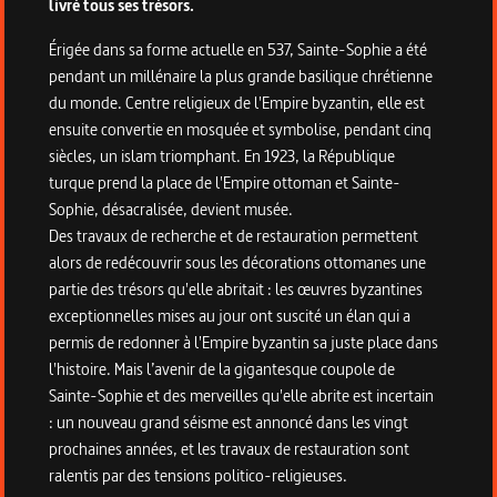
livré tous ses trésors.
Érigée dans sa forme actuelle en 537, Sainte-Sophie a été
pendant un millénaire la plus grande basilique chrétienne
du monde. Centre religieux de l'Empire byzantin, elle est
ensuite convertie en mosquée et symbolise, pendant cinq
siècles, un islam triomphant. En 1923, la République
turque prend la place de l'Empire ottoman et Sainte-
Sophie, désacralisée, devient musée.
Des travaux de recherche et de restauration permettent
alors de redécouvrir sous les décorations ottomanes une
partie des trésors qu'elle abritait : les œuvres byzantines
exceptionnelles mises au jour ont suscité un élan qui a
permis de redonner à l'Empire byzantin sa juste place dans
l'histoire. Mais l’avenir de la gigantesque coupole de
Sainte-Sophie et des merveilles qu'elle abrite est incertain
: un nouveau grand séisme est annoncé dans les vingt
prochaines années, et les travaux de restauration sont
ralentis par des tensions politico-religieuses.