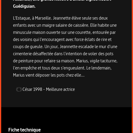
Guédiguian.
L'Estaque, à Marseille. Jeannette élève seule ses deux
enfants avec un maigre salaire de caissière. Elle habite une
minuscule maison ouverte sur une courette, entourée par
des voisins qui l'encouragent avec force éclats de rire et
coups de gueule. Un jour, Jeannette escalade le mur d'une
cimenterie désaffectée dans l'intention de voler des pots
de peinture pour refaire sa maison. Marius, vigile taciturne,
l'en empêche et tous deux s'engueulent. Le lendemain,
Marius vient déposer les pots chez elle...
César
1998
-
Meilleure actrice
Informations techniques du programme
Fiche technique