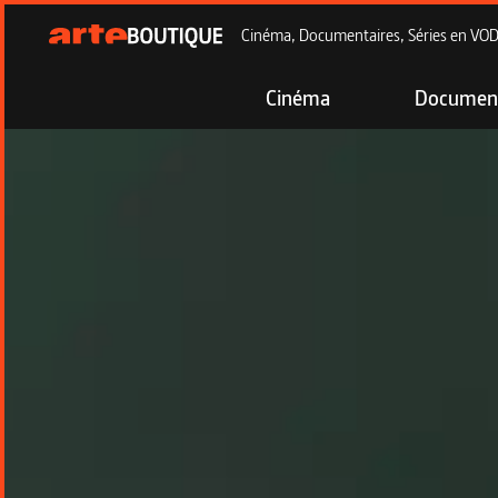
Cinéma, Documentaires, Séries en VOD à
Cinéma
Document