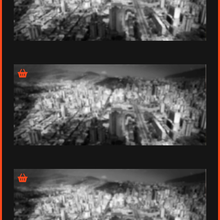
Épisode 1 - Inviolable et sacrée
Épisode 2 - Mon corps est à moi