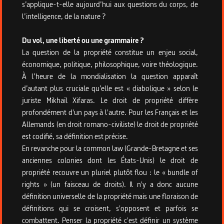
s’applique-t-elle aujourd’hui aux questions du corps, de
l’intelligence, de la nature ?
Du vol, une liberté ou une grammaire ?
La question de la propriété constitue un enjeu social,
économique, politique, philosophique, voire théologique.
À l’heure de la mondialisation la question apparaît
d’autant plus cruciale qu’elle est « diabolique » selon le
juriste Mikhaïl Xifaras. Le droit de propriété diffère
profondément d'un pays à l'autre. Pour les Français et les
Allemands (en droit romano-civiliste) le droit de propriété
est codifié, sa définition est précise.
En revanche pour la common law (Grande-Bretagne et ses
anciennes colonies dont les États-Unis) le droit de
propriété recouvre un pluriel plutôt flou : le « bundle of
rights » (un faisceau de droits). Il n'y a donc aucune
définition universelle de la propriété mais une floraison de
définitions qui se croisent, s'opposent et parfois se
combattent. Penser la propriété c'est définir un système