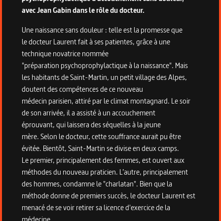
avec Jean Gabin dans le rôle du docteur.
Une naissance sans douleur : telle est la promesse que
le docteur Laurent fait à ses patientes, grâce à une
technique novatrice nommée
"préparation psychoprophylactique à la naissance". Mais
les habitants de Saint-Martin, un petit village des Alpes,
doutent des compétences de ce nouveau
médecin parisien, attiré par le climat montagnard. Le soir
de son arrivée, il a assisté à un accouchement
éprouvant, qui laissera des séquelles à la jeune
mère. Selon le docteur, cette souffrance aurait pu être
évitée. Bientôt, Saint-Martin se divise en deux camps.
Le premier, principalement des femmes, est ouvert aux
méthodes du nouveau praticien. L’autre, principalement
des hommes, condamne le "charlatan". Bien que la
méthode donne de premiers succès, le docteur Laurent est
menacé de se voir retirer sa licence d'exercice de la
médecine…