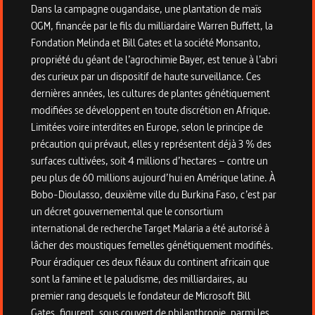
Dans la campagne ougandaise, une plantation de maïs
OGM, financée par le fils du milliardaire Warren Buffett, la
Fondation Melinda et Bill Gates et la société Monsanto,
propriété du géant de l’agrochimie Bayer, est tenue à l’abri
des curieux par un dispositif de haute surveillance. Ces
dernières années, les cultures de plantes génétiquement
modifiées se développent en toute discrétion en Afrique.
Limitées voire interdites en Europe, selon le principe de
précaution qui prévaut, elles y représentent déjà 3 % des
surfaces cultivées, soit 4 millions d’hectares – contre un
peu plus de 60 millions aujourd’hui en Amérique latine. À
Bobo-Dioulasso, deuxième ville du Burkina Faso, c’est par
un décret gouvernemental que le consortium
international de recherche Target Malaria a été autorisé à
lâcher des moustiques femelles génétiquement modifiés.
Pour éradiquer ces deux fléaux du continent africain que
sont la famine et le paludisme, des milliardaires, au
premier rang desquels le fondateur de Microsoft Bill
Gates, figurent, sous couvert de philanthropie, parmi les