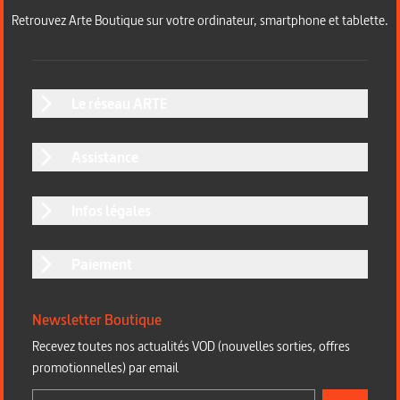
Retrouvez Arte Boutique sur votre ordinateur, smartphone et tablette.
Le réseau ARTE
Assistance
Infos légales
Paiement
Newsletter Boutique
Recevez toutes nos actualités VOD (nouvelles sorties, offres
promotionnelles) par email