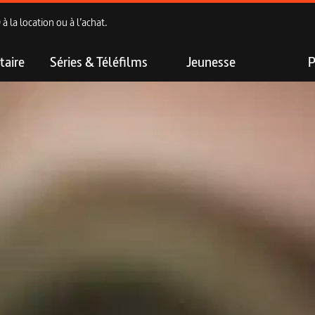
 la location ou à l’achat.
aire
Séries & Téléfilms
Jeunesse
P