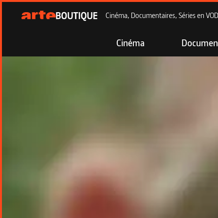
Cinéma, Documentaires, Séries en VOD à
Cinéma
Document