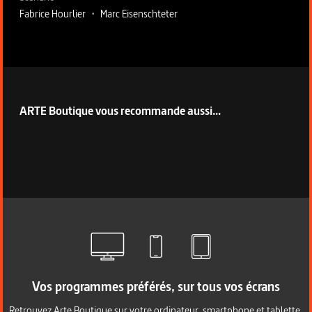
Fabrice Hourlier
•
Marc Eisenschteter
ARTE Boutique vous recommande aussi...
Vos programmes préférés, sur tous vos écrans
Retrouvez Arte Boutique sur votre ordinateur, smartphone et tablette.