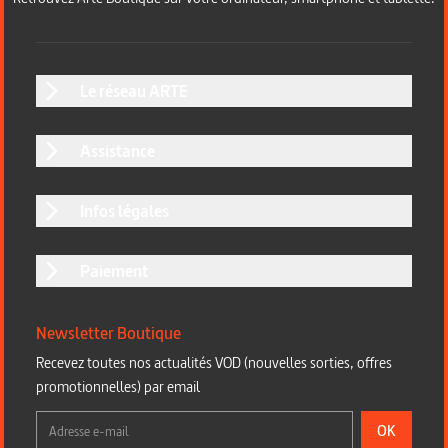
Le réseau ARTE
Assistance
Infos légales
Paiement
Newsletter Boutique
Recevez toutes nos actualités VOD (nouvelles sorties, offres
promotionnelles) par email
OK