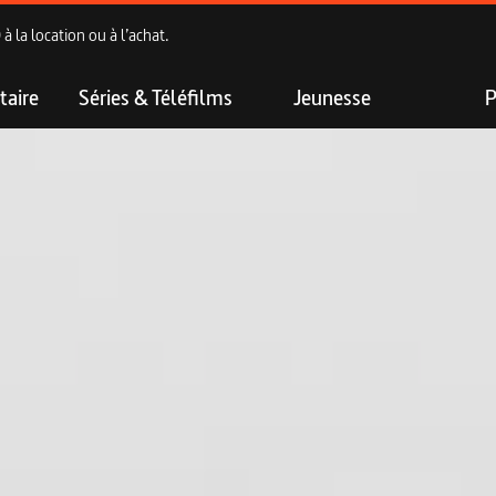
 la location ou à l’achat.
aire
Séries & Téléfilms
Jeunesse
P