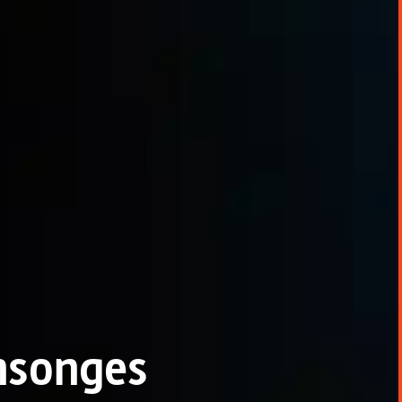
nsonges