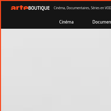
Cinéma, Documentaires, Séries en VOD à
Cinéma
Document