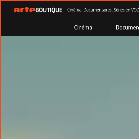
Cinéma, Documentaires, Séries en VOD à
Cinéma
Document