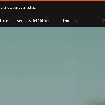
 la location ou à l’achat.
aire
Séries & Téléfilms
Jeunesse
P