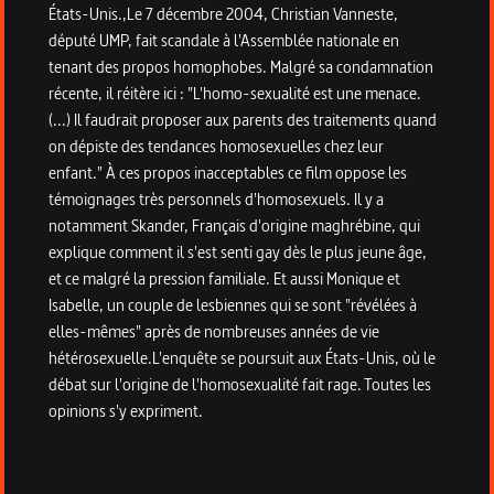
États-Unis.,Le 7 décembre 2004, Christian Vanneste,
député UMP, fait scandale à l'Assemblée nationale en
tenant des propos homophobes. Malgré sa condamnation
récente, il réitère ici : "L'homo-sexualité est une menace.
(...) Il faudrait proposer aux parents des traitements quand
on dépiste des tendances homosexuelles chez leur
enfant." À ces propos inacceptables ce film oppose les
témoignages très personnels d'homosexuels. Il y a
notamment Skander, Français d'origine maghrébine, qui
explique comment il s'est senti gay dès le plus jeune âge,
et ce malgré la pression familiale. Et aussi Monique et
Isabelle, un couple de lesbiennes qui se sont "révélées à
elles-mêmes" après de nombreuses années de vie
hétérosexuelle.L'enquête se poursuit aux États-Unis, où le
débat sur l'origine de l'homosexualité fait rage. Toutes les
opinions s'y expriment.