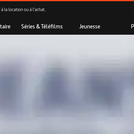
 la location ou à l’achat.
aire
Séries & Téléfilms
Jeunesse
P