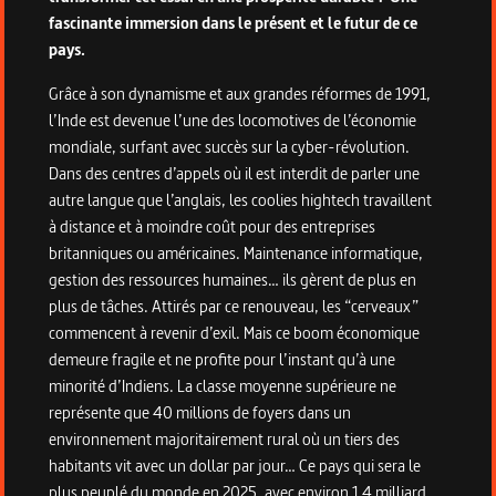
fascinante immersion dans le présent et le futur de ce
pays.
Grâce à son dynamisme et aux grandes réformes de 1991,
l’Inde est devenue l’une des locomotives de l’économie
mondiale, surfant avec succès sur la cyber-révolution.
Dans des centres d’appels où il est interdit de parler une
autre langue que l’anglais, les coolies hightech travaillent
à distance et à moindre coût pour des entreprises
britanniques ou américaines. Maintenance informatique,
gestion des ressources humaines… ils gèrent de plus en
plus de tâches. Attirés par ce renouveau, les “cerveaux”
commencent à revenir d’exil. Mais ce boom économique
demeure fragile et ne profite pour l’instant qu’à une
minorité d’Indiens. La classe moyenne supérieure ne
représente que 40 millions de foyers dans un
environnement majoritairement rural où un tiers des
habitants vit avec un dollar par jour… Ce pays qui sera le
plus peuplé du monde en 2025, avec environ 1,4 milliard