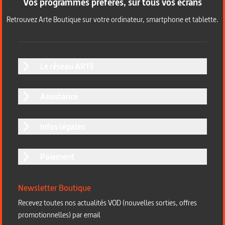
Vos programmes préférés, sur tous vos écrans
Retrouvez Arte Boutique sur votre ordinateur, smartphone et tablette.
Le réseau ARTE
Assistance
Infos légales
Paiement
Newsletter Boutique
Recevez toutes nos actualités VOD (nouvelles sorties, offres
promotionnelles) par email