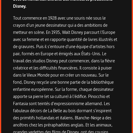
Disney.
Tout commence en 1928 avec une souris née sous le
crayon d'un jeune dessinateur qui a des ambitions de
metteur en scène. En 1935, Walt Disney parcourt l'Europe
avec sa femme et en rapporte quantité de livres illustrés et
de gravures. Puis il s'entoure d'une équipe d'artistes hors
pair, formés en Europe et émigrés aux États-Unis. Le
travail des studios Disney peut commencer, dans la fièvre
créatrice et les difficultés financières. Il consiste à puiser
dans le Vieux Monde pour en créer un nouveau. Sur le
fond, Disney recycle une bonne partie de la bibliothèque
enfantine européenne. Sur la forme, chaque dessinateur
apporte sa pierre (et sa culture) à l'édifice. Pinocchio et
Fantasia sont teintés d'expressionnisme allemand. Les
fabuleux décors de La Belle au bois dormant s'inspirent
des primitifs hollandais et italiens. Blanche-Neige a des
ancêtres chez les préraphaélites anglais. Et les animaux,
grandes vedettes des films de Disney, ont des cousins