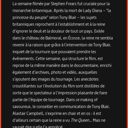
La semaine filmée par Stephen Frears fut cruciale pour la
monarchie britannique. Après la mort de Lady Diana – "la
princesse du peuple" selon Tony Blair – les sujets
britanniques reprochent à l'establishment et à la reine
d'ignorer le deuil et la douleur de tout un pays. Exilée
dans le château de Balmoral, en Écosse, la reine ne sembla
revenir à la raison que grâce à l'intervention de Tony Blair,
inquiet de la tournure que pouvaient prendre les
événements. Cette semaine, qui structure le film, est
reprise de la même manière dans le documentaire, enrichi
également d’archives, photo et vidéo, auxquelles
s’ajoutent des images du tournage. Les anecdotes
croustillantes sur l’évolution du film sont distillées de
sorte que le spectateur a l’impression plaisante de faire
partie de l’équipe de tournage. Dans ce making of
savoureux, le conseiller en communication de Tony Blair,
Alastair Campbell, s'exprime en chair et en os : il est
d’ailleurs certain que la reine a vu
The Queen
… Mais ne
saurait dire si elle l’a apprécié.