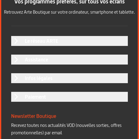
Vos programmes préférés, sur tous vos écrans
Retrouvez Arte Boutique sur votre ordinateur, smartphone et tablette.
Le réseau ARTE
Assistance
Infos légales
Paiement
Newsletter Boutique
Recevez toutes nos actualités VOD (nouvelles sorties, offres
promotionnelles) par email