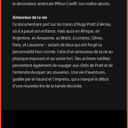
le dessinateur américain Milton Caniff, son maître absolu.
Amoureux de la vie
Ce documentaire part sur les traces d'Hugo Pratt à Venise,
où il a passé son enfance, mais aussi en Afrique, en
Argentine, en Amazonie, au Brésil, à Londres, Gênes,
Paris, et Lausanne – autant de lieux qui ont forgé sa
personnalité hors norme. Celle d'un amoureux de la vie au
physique imposant et au verbe fort. Des archives inédites
permettent également de voyager aux côtés de Pratt et de
l'entendre évoquer ses souvenirs. Une vie d'aventures,
guidée par le hasard et l’imprévu, qui a marqué le début
d’une nouvelle ère de la bande dessinée.
Informations techniques du programme