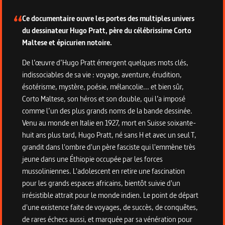
Ce documentaire ouvre les portes des multiples univers
du dessinateur Hugo Pratt, père du célébrissime Corto
Maltese et épicurien notoire.
De l’œuvre d’Hugo Pratt émergent quelques mots clés,
indissociables de sa vie : voyage, aventure, érudition,
ésotérisme, mystère, poésie, mélancolie... et bien sûr,
Corto Maltese, son héros et son double, qui l’a imposé
comme l’un des plus grands noms de la bande dessinée.
Venu au monde en Italie en 1927, mort en Suisse soixante-
huit ans plus tard, Hugo Pratt, né sans H et avec un seul T,
grandit dans l'ombre d'un père fasciste qui l'emmène très
jeune dans une Éthiopie occupée par les forces
mussoliniennes. L'adolescent en retire une fascination
pour les grands espaces africains, bientôt suivie d'un
irrésistible attrait pour le monde indien. Le point de départ
d'une existence faite de voyages, de succès, de conquêtes,
de rares échecs aussi, et marquée par sa vénération pour