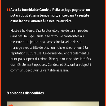
Description de la série
Avec la formidable Candela Peña en juge pugnace, un
polar subtil et sans temps mort, ancré dans la réalité
d'une île des Canaries à la beauté austère.
Mutée à El Hierro, l’île la plus éloignée de l’archipel des
Canaries, la juge Candela se retrouve confrontée au
meurtre d’un jeune local, assassiné la veille de son
mariage avec la fille de Diaz, un riche entrepreneur à la
réputation sulfureuse. Ce dernier devient rapidement le
principal suspect du crime. Bien que mus par des intérêts
diamétralement opposés, Candela et Diaz ont un objectif
commun : découvrir le véritable assassin.
8 épisodes disponibles