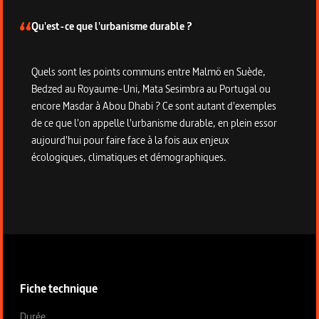
Qu'est-ce que l'urbanisme durable ?
Quels sont les points communs entre Malmö en Suède,
Bedzed au Royaume-Uni, Mata Sesimbra au Portugal ou
encore Masdar à Abou Dhabi ? Ce sont autant d'exemples
de ce que l'on appelle l'urbanisme durable, en plein essor
aujourd'hui pour faire face à la fois aux enjeux
écologiques, climatiques et démographiques.
Informations techniques du programme
Fiche technique
Fiche technique section gauche
Durée