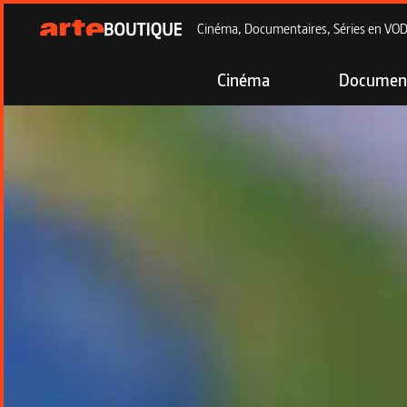
Cinéma, Documentaires, Séries en VOD à
Cinéma
Document