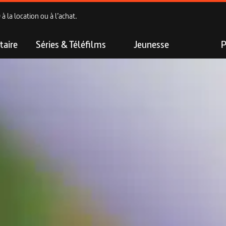
 la location ou à l’achat.
aire
Séries & Téléfilms
Jeunesse
P