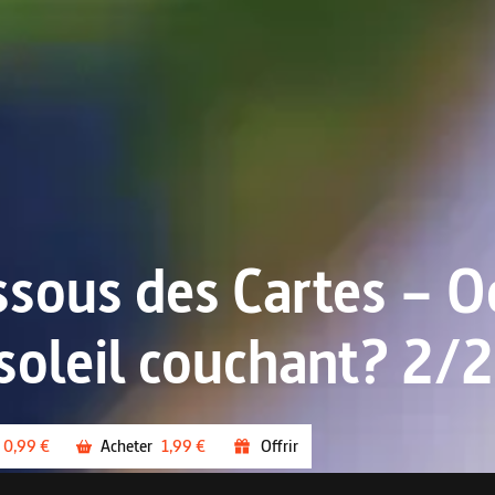
sous des Cartes – Oc
soleil couchant? 2/2
0,99 €
Acheter
1,99 €
Offrir