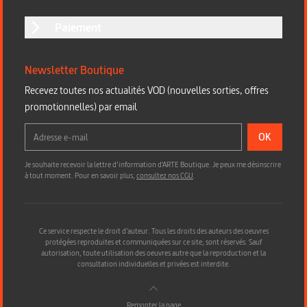
Paiement
Newsletter Boutique
Recevez toutes nos actualités VOD (nouvelles sorties, offres
promotionnelles) par email
OK
Je souhaite recevoir la lettre d’information d'ARTE Boutique. Je peux me désinscrire
à tout moment. Pour en savoir plus,
consultez nos CGU
.
Ce service respecte le droit d’auteur. Tous les droits des auteurs des oeuvres
protégées reproduites et communiquées sur ce site, sont réservés. Sauf
autorisation, toute utilisation des oeuvres autre que la reproduction et la
consultation individuelles et privées est interdite.
Remonter la page