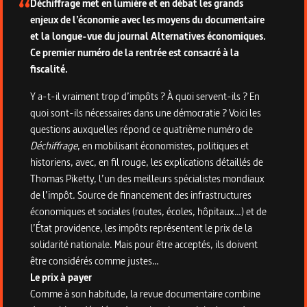
Déchiffrage met en lumière et en débat les grands
enjeux de l’économie avec les moyens du documentaire
et la longue-vue du journal Alternatives économiques.
Ce premier numéro de la rentrée est consacré à la
fiscalité.
Y a-t-il vraiment trop d’impôts ? À quoi servent-ils ? En
quoi sont-ils nécessaires dans une démocratie ? Voici les
questions auxquelles répond ce quatrième numéro de
Déchiffrage
, en mobilisant économistes, politiques et
historiens, avec, en fil rouge, les explications détaillés de
Thomas Piketty, l’un des meilleurs spécialistes mondiaux
de l’impôt. Source de financement des infrastructures
économiques et sociales (routes, écoles, hôpitaux…) et de
l’État providence, les impôts représentent le prix de la
solidarité nationale. Mais pour être acceptés, ils doivent
être considérés comme justes…
Le prix à payer
Comme à son habitude, la revue documentaire combine