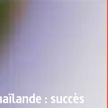
aïlande : succès