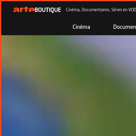
Cinéma, Documentaires, Séries en VOD à
Cinéma
Document