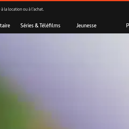
 la location ou à l’achat.
aire
Séries & Téléfilms
Jeunesse
P