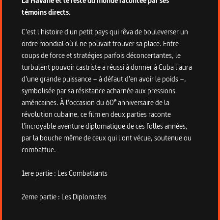
La Havane et le reste du monde racontée par ses
témoins directs.
C'est l'histoire d'un petit pays qui rêva de bouleverser un
ordre mondial où il ne pouvait trouver sa place. Entre
coups de force et stratégies parfois déconcertantes, le
turbulent pouvoir castriste a réussi à donner à Cuba l'aura
d'une grande puissance – à défaut d'en avoir le poids –,
symbolisée par sa résistance acharnée aux pressions
e
américaines. À l'occasion du 60
anniversaire de la
révolution cubaine, ce film en deux parties raconte
l'incroyable aventure diplomatique de ces folles années,
par la bouche même de ceux qui l'ont vécue, soutenue ou
combattue.
1ere partie : Les Combattants
2eme partie : Les Diplomates