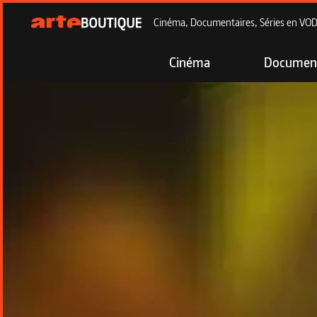
Cinéma, Documentaires, Séries en VOD à
Cinéma
Document