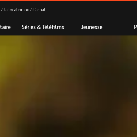
 la location ou à l’achat.
aire
Séries & Téléfilms
Jeunesse
P