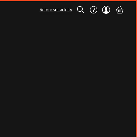
Retour sur arte.tv