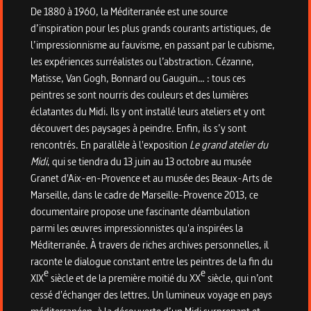
De 1880 à 1960, la Méditerranée est une source
d’inspiration pour les plus grands courants artistiques, de
l’impressionnisme au fauvisme, en passant par le cubisme,
les expériences surréalistes ou l’abstraction. Cézanne,
Matisse, Van Gogh, Bonnard ou Gauguin… : tous ces
peintres se sont nourris des couleurs et des lumières
éclatantes du Midi. Ils y ont installé leurs ateliers et y ont
découvert des paysages à peindre. Enfin, ils s’y sont
rencontrés. En parallèle à l'exposition
Le grand atelier du
Midi
, qui se tiendra du 13 juin au 13 octobre au musée
Granet d'Aix-en-Provence et au musée des Beaux-Arts de
Marseille, dans le cadre de Marseille-Provence 2013, ce
documentaire propose une fascinante déambulation
parmi les œuvres impressionnistes qu'a inspirées la
Méditerranée. À travers de riches archives personnelles, il
raconte le dialogue constant entre les peintres de la fin du
e
e
XIX
siècle et de la première moitié du XX
siècle, qui n’ont
cessé d'échanger des lettres. Un lumineux voyage en pays