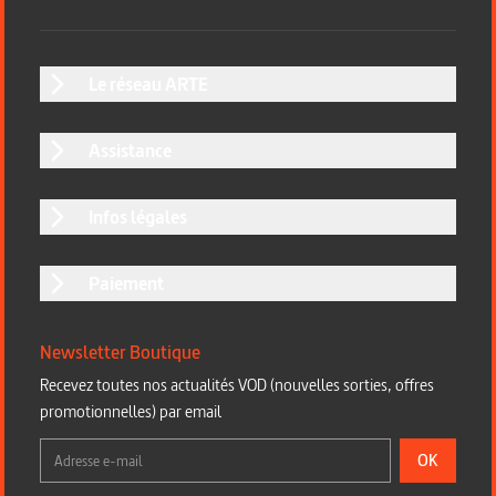
Le réseau ARTE
Assistance
Infos légales
Paiement
Newsletter Boutique
Recevez toutes nos actualités VOD (nouvelles sorties, offres
promotionnelles) par email
OK