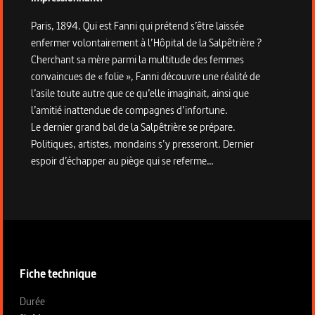
Paris, 1894. Qui est Fanni qui prétend s’être laissée
enfermer volontairement à l’Hôpital de la Salpêtrière ?
Cherchant sa mère parmi la multitude des femmes
convaincues de « folie », Fanni découvre une réalité de
l’asile toute autre que ce qu’elle imaginait, ainsi que
l’amitié inattendue de compagnes d’infortune.
Le dernier grand bal de la Salpêtrière se prépare.
Politiques, artistes, mondains s’y presseront. Dernier
espoir d’échapper au piège qui se referme…
Informations techniques du programme
Fiche technique
Fiche technique section gauche
Durée