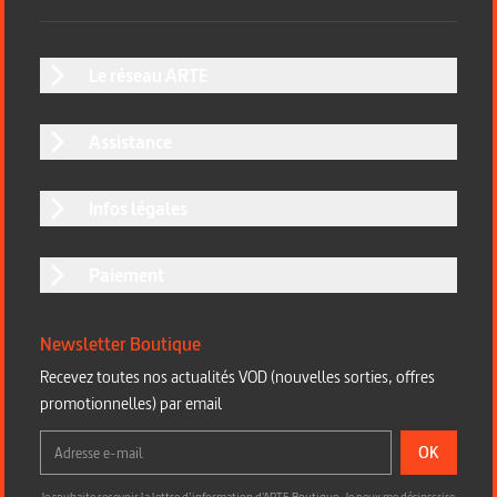
Le réseau ARTE
Assistance
Infos légales
Paiement
Newsletter Boutique
Recevez toutes nos actualités VOD (nouvelles sorties, offres
promotionnelles) par email
OK