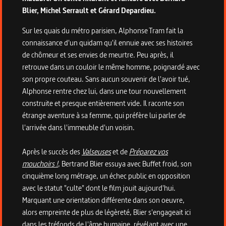
Blier, Michel Serrault et Gérard Depardieu.
Sur les quais du métro parisien, Alphonse Tram fait la
connaissance d'un quidam qu'il ennuie avec ses histoires
de chômeur et ses envies de meurtre. Peu après, il
retrouve dans un couloir le même homme, poignardé avec
son propre couteau. Sans aucun souvenir de l'avoir tué,
Alphonse rentre chez lui, dans une tour nouvellement
construite et presque entièrement vide. Il raconte son
étrange aventure à sa femme, qui préfère lui parler de
l'arrivée dans l'immeuble d'un voisin.
Après le succès des
Valseuses
et de
Préparez vos
mouchoirs !
, Bertrand Blier essuya avec Buffet froid, son
cinquième long métrage, un échec public en opposition
avec le statut "culte" dont le film jouit aujourd'hui.
Marquant une orientation différente dans son oeuvre,
alors empreinte de plus de légèreté, Blier s'engageait ici
dans les tréfonds de l'âme humaine, révélant avec une