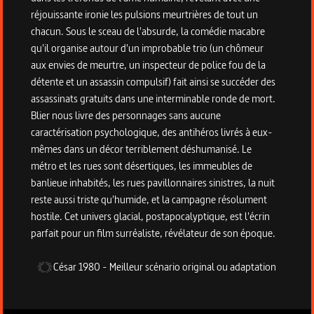
réjouissante ironie les pulsions meurtrières de tout un
chacun. Sous le sceau de l'absurde, la comédie macabre
qu'il organise autour d'un improbable trio (un chômeur
aux envies de meurtre, un inspecteur de police fou de la
détente et un assassin compulsif) fait ainsi se succéder des
assassinats gratuits dans une interminable ronde de mort.
Blier nous livre des personnages sans aucune
caractérisation psychologique, des antihéros livrés à eux-
mêmes dans un décor terriblement déshumanisé. Le
métro et les rues sont désertiques, les immeubles de
banlieue inhabités, les rues pavillonnaires sinistres, la nuit
reste aussi triste qu'humide, et la campagne résolument
hostile. Cet univers glacial, postapocalyptique, est l'écrin
parfait pour un film surréaliste, révélateur de son époque.
César
1980
-
Meilleur scénario original ou adaptation