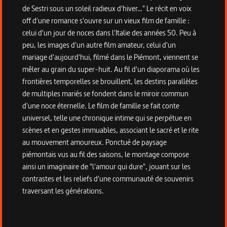
de Sestri sous un soleil radieux d'hiver…" Le récit en voix
off d'une romance s'ouvre sur un vieux film de famille :
celui d'un jour de noces dans l'Italie des années 50. Peu à
peu, les images d'un autre film amateur, celui d'un
mariage d'aujourd'hui, filmé dans le Piémont, viennent se
mêler au grain du super-huit. Au fil d'un diaporama où les
frontières temporelles se brouillent, les destins parallèles
de multiples mariés se fondent dans le miroir commun
d'une noce éternelle. Le film de famille se fait conte
universel, telle une chronique intime qui se perpétue en
scènes et en gestes immuables, associant le sacré et le rite
au mouvement amoureux. Ponctué de paysage
piémontais vus au fil des saisons, le montage compose
ainsi un imaginaire de "l'amour qui dure", jouant sur les
contrastes et les reliefs d'une communauté de souvenirs
traversant les générations.