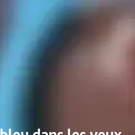
bleu dans les yeux