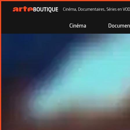
Cinéma, Documentaires, Séries en VOD à
Cinéma
Document