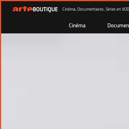
Cinéma, Documentaires, Séries en VOD à
Cinéma
Document