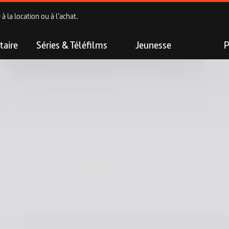
 la location ou à l’achat.
aire
Séries & Téléfilms
Jeunesse
P